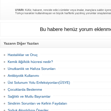
UYARI:
Küfür, hakaret, rencide edici cümleler veya imalar, inançlara saldırı içere
Türkçe karakter kullanılmayan ve büyük harflerle yazılmış yorumlar onaylanma
Bu habere henüz yorum eklenme
Yazarın Diğer Yazıları
Hastalıklar ve Oruç
Kemik iliği/kök hücresi nedir?
Unutkanlık ve Hafıza Sorunları
Antibiyotik Kullanımı
Üst Solunum Yolu Enfeksiyonları(ÜSYE)
Çocuklarda Beslenme
Sağlıklı ve Mutlu Bayramlar
Sindirim Sorunları ve Kefirin Faydaları
Soğuk Algınlığına Öneriler