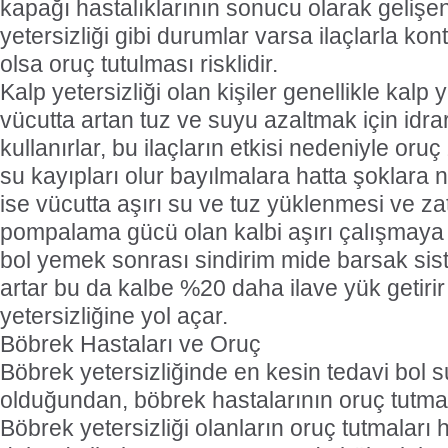
kapağı hastalıklarının sonucu olarak geliş
yetersizliği gibi durumlar varsa ilaçlarla kont
olsa oruç tutulması risklidir.
Kalp yetersizliği olan kişiler genellikle kalp 
vücutta artan tuz ve suyu azaltmak için idrar
kullanırlar, bu ilaçların etkisi nedeniyle oru
su kayıpları olur bayılmalara hatta şoklara ne
ise vücutta aşırı su ve tuz yüklenmesi ve za
pompalama gücü olan kalbi aşırı çalışmaya zo
bol yemek sonrası sindirim mide barsak sis
artar bu da kalbe %20 daha ilave yük getirir
yetersizliğine yol açar.
Böbrek Hastaları ve Oruç
Böbrek yetersizliğinde en kesin tedavi bol s
olduğundan, böbrek hastalarının oruç tutmala
Böbrek yetersizliği olanların oruç tutmaları h