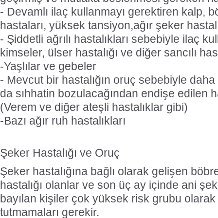
- Devamlı ilaç kullanmayı gerektiren kalp, b
hastaları, yüksek tansiyon,ağır şeker hastal
- Şiddetli ağrılı hastalıkları sebebiyle ilaç 
kimseler, ülser hastalığı ve diğer sancılı hast
-Yaşlılar ve gebeler
- Mevcut bir hastalığın oruç sebebiyle daha 
da sıhhatin bozulacağından endişe edilen ha
(Verem ve diğer ateşli hastalıklar gibi)
-Bazı ağır ruh hastalıkları
Şeker Hastalığı ve Oruç
Şeker hastalığına bağlı olarak gelişen böb
hastalığı olanlar ve son üç ay içinde ani ş
bayılan kişiler çok yüksek risk grubu olarak s
tutmamaları gerekir.