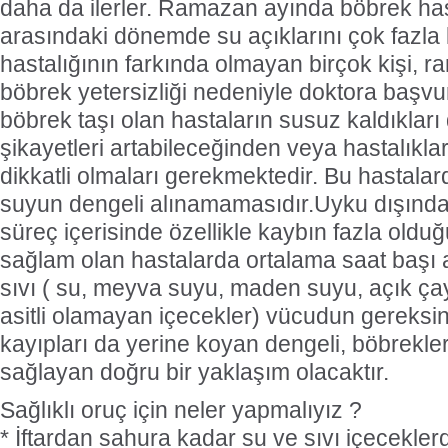
daha da ilerler. Ramazan ayında böbrek hasta
arasındaki dönemde su açıklarını çok fazla
hastalığının farkında olmayan birçok kişi, 
böbrek yetersizliği nedeniyle doktora başvur
böbrek taşı olan hastaların susuz kaldıklar
şikayetleri artabileceğinden veya hastalıklar
dikkatli olmaları gerekmektedir. Bu hastala
suyun dengeli alınamamasıdır.Uyku dışındak
süreç içerisinde özellikle kaybın fazla olduğ
sağlam olan hastalarda ortalama saat başı 
sıvı ( su, meyva suyu, maden suyu, açık çay
asitli olamayan içecekler) vücudun gereksini
kayıpları da yerine koyan dengeli, böbrekle
sağlayan doğru bir yaklaşım olacaktır.
Sağlıklı oruç için neler yapmalıyız ?
* İftardan sahura kadar su ve sıvı içecekler