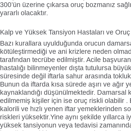
300’ün üzerine çıkarsa oruç bozmanız sağlı
yararlı olacaktır.
Kalp ve Yüksek Tansiyon Hastaları ve Oruç
Bazı kurallara uyulduğunda orucun damarsal
kötüleştirmediği ve ani krizlere neden olmad
tarafından tecrübe edilmiştir. Acile başvura
hastalığı bilinmeyenler dışta tutulursa büyü
süresinde değil iftarla sahur arasında tokluk
Bunun da iftarda kısa sürede aşırı ve ağır
kaynaklandığı düşünülmektedir. Damarsal ka
edilmemiş kişiler için ise oruç riskli olabilir .
kalorili ve hızlı yenen iftar yemeklerinden s
riskleri yüksektir.Yine aynı şekilde yıllarca 
yüksek tansiyonun veya tedavisi zamanınd