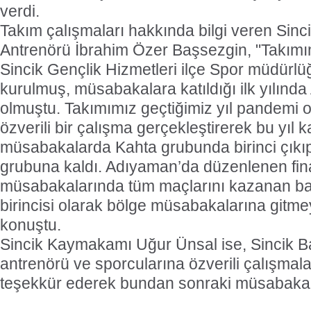
verdi.
Takım çalışmaları hakkında bilgi veren Sinc
Antrenörü İbrahim Özer Başsezgin, "Takımı
Sincik Gençlik Hizmetleri ilçe Spor müdürl
kurulmuş, müsabakalara katıldığı ilk yılın
olmuştu. Takımımız geçtiğimiz yıl pandemi
özverili bir çalışma gerçekleştirerek bu yıl ka
müsabakalarda Kahta grubunda birinci çıkıp
grubuna kaldı. Adıyaman’da düzenlenen fin
müsabakalarında tüm maçlarını kazanan bas
birincisi olarak bölge müsabakalarına gitm
konuştu.
Sincik Kaymakamı Uğur Ünsal ise, Sincik B
antrenörü ve sporcularına özverili çalışmal
teşekkür ederek bundan sonraki müsabakalar