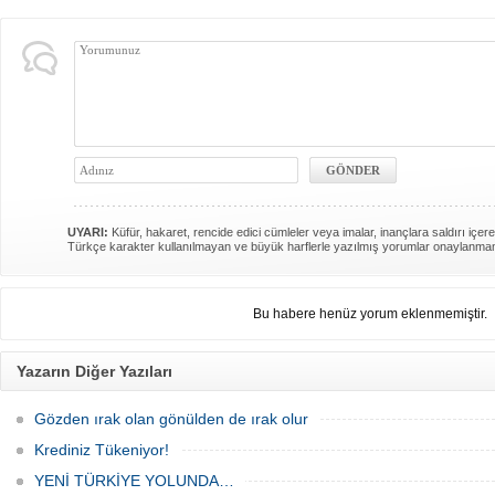
UYARI:
Küfür, hakaret, rencide edici cümleler veya imalar, inançlara saldırı içere
Türkçe karakter kullanılmayan ve büyük harflerle yazılmış yorumlar onaylanma
Bu habere henüz yorum eklenmemiştir.
Yazarın Diğer Yazıları
Gözden ırak olan gönülden de ırak olur
Krediniz Tükeniyor!
YENİ TÜRKİYE YOLUNDA…