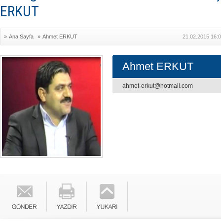
ERKUT
»
Ana Sayfa
»
Ahmet ERKUT
21.02.2015 16:
Ahmet ERKUT
ahmet-erkut@hotmail.com