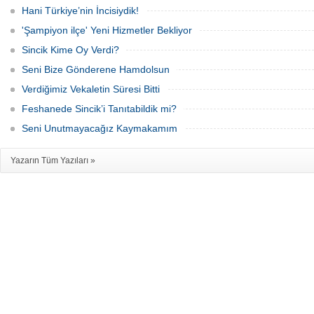
Hani Türkiye’nin İncisiydik!
'Şampiyon ilçe' Yeni Hizmetler Bekliyor
Sincik Kime Oy Verdi?
Seni Bize Gönderene Hamdolsun
Verdiğimiz Vekaletin Süresi Bitti
Feshanede Sincik’i Tanıtabildik mi?
Seni Unutmayacağız Kaymakamım
Yazarın Tüm Yazıları »