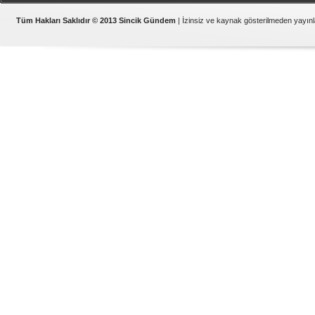
Samsat
Tüm Hakları Saklıdır © 2013 Sincik Gündem
| İzinsiz ve kaynak gösterilmeden yayı