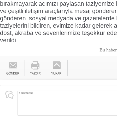
bırakmayarak acımızı paylaşan taziyemize iş
ve çeşitli iletişim araçlarıyla mesaj gönder
gönderen, sosyal medyada ve gazetelerde 
taziyelerini bildiren, evimize kadar gelerek
dost, akraba ve sevenlerimize teşekkür eder
verildi.
Bu haber