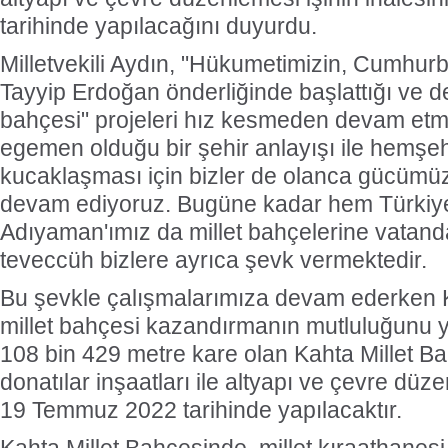
tarihinde yapılacağını duyurdu.
Milletvekili Aydın, "Hükumetimizin, Cumhu
Tayyip Erdoğan önderliğinde başlattığı ve dev
bahçesi" projeleri hız kesmeden devam etme
egemen olduğu bir şehir anlayışı ile hemşeh
kucaklaşması için bizler de olanca gücümü
devam ediyoruz. Bugüne kadar hem Türkiy
Adıyaman'ımız da millet bahçelerine vatanda
teveccüh bizlere ayrıca şevk vermektedir.
Bu şevkle çalışmalarımıza devam ederken K
millet bahçesi kazandırmanın mutluluğunu y
108 bin 429 metre kare olan Kahta Millet Ba
donatılar inşaatları ile altyapı ve çevre düze
19 Temmuz 2022 tarihinde yapılacaktır.