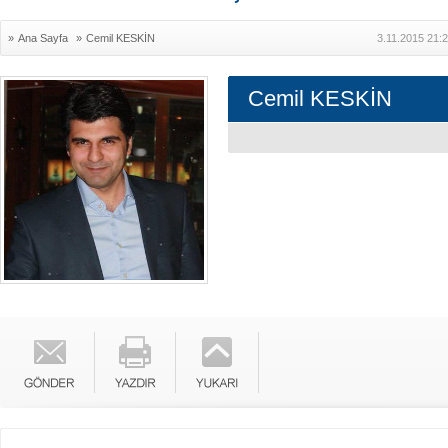
»
Ana Sayfa
»
Cemil KESKİN
3.11.2015 21:
Cemil KESKİN