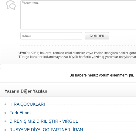
UYARI:
Küfür, hakaret, rencide edici cümleler veya imalar, inançlara saldırı içere
Türkçe karakter kullanılmayan ve büyük harflerle yazılmış yorumlar onaylanma
Bu habere henüz yorum eklenmemiştir.
Yazarın Diğer Yazıları
HİRA ÇOCUKLARI
Fark Etmeli
DİRENİŞİMİZ DİRİLİŞTİR - VİRGÜL
RUSYA VE DİYALOG PARTNERİ İRAN