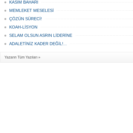
KASIM BAHARI
MEMLEKET MESELESİ
ÇÖZÜN SÜRECİ!
KOAH-LİSYON
SELAM OLSUN ASRIN LİDERİNE
ADALETİNİZ KADER DEĞİL!...
Yazarın Tüm Yazıları »