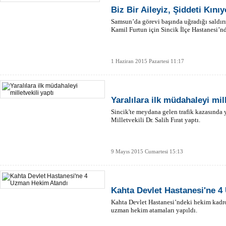
Biz Bir Aileyiz, Şiddeti Kını
Samsun’da görevi başında uğradığı saldır
Kamil Furtun için Sincik İlçe Hastanesi’n
1 Haziran 2015 Pazartesi 11:17
Yaralılara ilk müdahaleyi mill
Sincik'te meydana gelen trafik kazasında 
Milletvekili Dr. Salih Fırat yaptı.
9 Mayıs 2015 Cumartesi 15:13
Kahta Devlet Hastanesi'ne 
Kahta Devlet Hastanesi’ndeki hekim kadro
uzman hekim atamaları yapıldı.