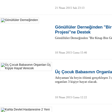
21 Nisan 2015 Salı 23:13
Gönüllüler Derneğinden "Bir
Projesi"ne Destek
Gönüllüler Derneğinden "Bir Kitap Bin G
10 Nisan 2015 Cuma 15:46
Üç Çocuk Babasının Organlar
Adıyaman’da beyin ölümü gerçekleşen 3 ço
organları 3 kişiye hayat olacak.
10 Nisan 2015 Cuma 12:22