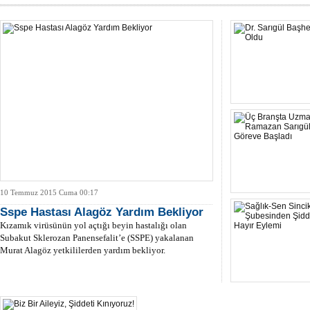
10 Temmuz 2015 Cuma 00:17
Sspe Hastası Alagöz Yardım Bekliyor
Kızamık virüsünün yol açtığı beyin hastalığı olan
Subakut Sklerozan Panensefalit’e (SSPE) yakalanan
Murat Alagöz yetkililerden yardım bekliyor.