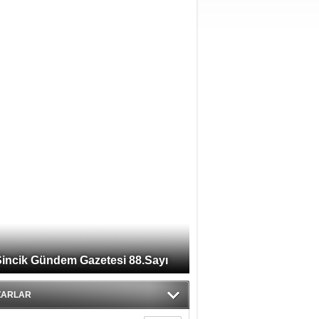
incik Gündem Gazetesi 88.Sayı
ZARLAR