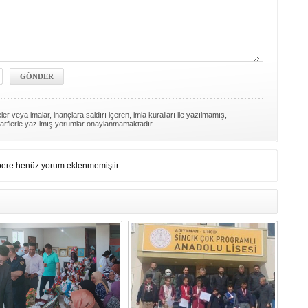
er veya imalar, inançlara saldırı içeren, imla kuralları ile yazılmamış,
arflerle yazılmış yorumlar onaylanmamaktadır.
ere henüz yorum eklenmemiştir.