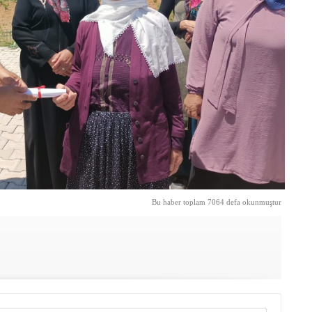
Bu haber toplam 7064 defa okunmuştur