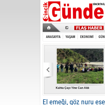
ANASAYFA
YAŞAM
EKONOMİ
GÜN
Kahta Çayı Yine Can Aldı
El emeği, göz nuru ese