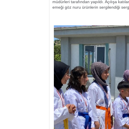
müdürleri tarafından yapıldı. Açılışa katılan
emeği göz nuru ürünlerin sergilendiği sergi