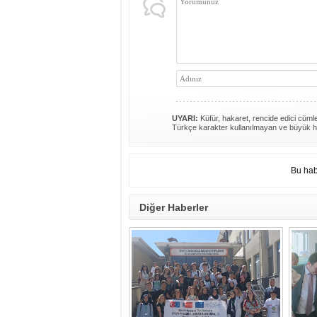
UYARI:
Küfür, hakaret, rencide edici cümlel
Türkçe karakter kullanılmayan ve büyük h
Bu hab
Diğer Haberler